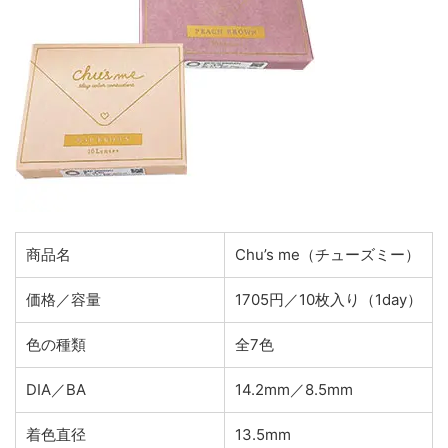
商品名
Chu’s me（チューズミー）
価格／容量
1705円／10枚入り（1day）
色の種類
全7色
DIA／BA
14.2mm／8.5mm
着色直径
13.5mm