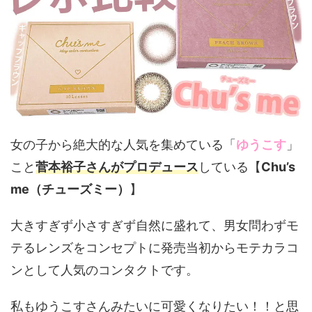
女の子から絶大的な人気を集めている「
ゆうこす
」
こと
菅本裕子さんがプロデュース
している【
Chu’s
me（チューズミー）
】
大きすぎず小さすぎず自然に盛れて、男女問わずモ
テるレンズをコンセプトに発売当初からモテカラコ
ンとして人気のコンタクトです。
私もゆうこすさんみたいに可愛くなりたい！！と思