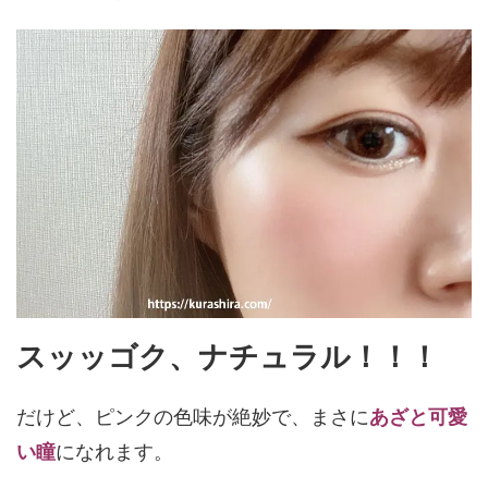
スッッゴク、ナチュラル！！！
だけど、ピンクの色味が絶妙で、まさに
あざと可愛
い瞳
になれます。