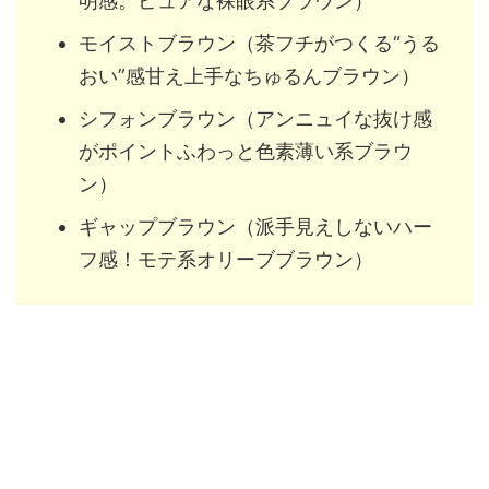
明感。ピュアな裸眼系ブラウン）
モイストブラウン（茶フチがつくる“うる
おい”感甘え上手なちゅるんブラウン）
シフォンブラウン（アンニュイな抜け感
がポイントふわっと色素薄い系ブラウ
ン）
ギャップブラウン（派手見えしないハー
フ感！モテ系オリーブブラウン）