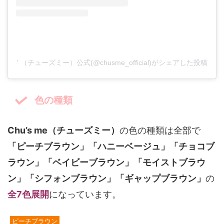
' （チューズミー）公式(@chusme_official)がシェアした投稿
色の種類
Chu’s me（チューズミー）
の色の種類は全部で
「ピーチブラウン」「ハニーベージュ」「チョコブ
ラウン」「ベイビーブラウン」「モイストブラウ
ン」「シフォンブラウン」「ギャップブラウン」
の
全7色展開
になっています。
ピーチブラウン