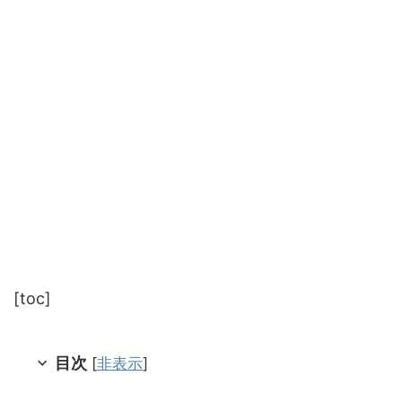
[toc]
目次
[
非表示
]