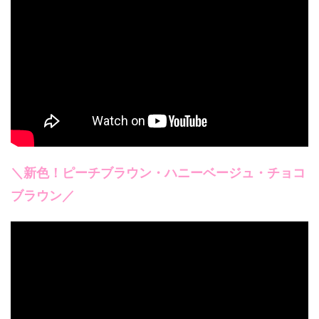
＼新色！ピーチブラウン・ハニーベージュ・チョコ
ブラウン／