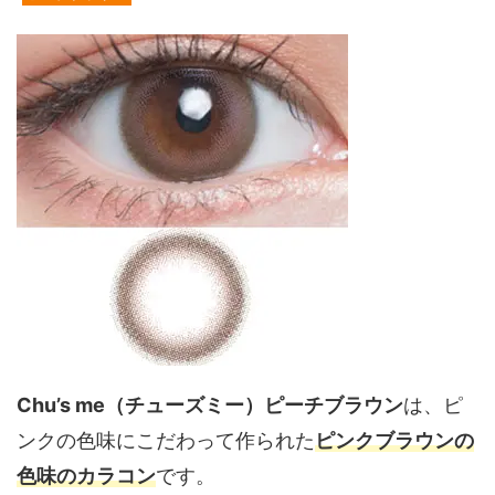
Chu’s me（チューズミー）ピーチブラウン
は、ピ
ンクの色味にこだわって作られた
ピンクブラウンの
色味のカラコン
です。