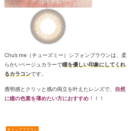
Chu’s me（チューズミー）シフォンブラウンは、柔
らかいベージュカラーで
瞳を優しい印象にしてくれ
るカラコン
です。
透明感とクリッと感の両立を叶えたレンズで、
自然
に瞳の色素を薄めたい方におすすめ
！！！
ギャップブラウン