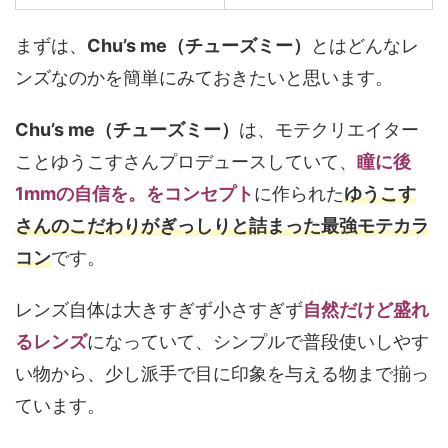
まずは、
Chu’s me（チューズミー）
とはどんなレ
ンズなのかを簡単にみておきたいと思います。
Chu’s me（チューズミー）
は、モテクリエイター
ことゆうこすさんプロデュースしていて、
瞳に後
1mmの自信を。をコンセプト
に作られた
ゆうこす
さんのこだわりがぎっしりと詰まった最強モテカラ
コン
です。
レンズ自体は大きすぎず小さすぎず
自然だけど盛れ
るレンズ
になっていて、シンプルで普段使いしやす
い物から、少し派手で目に印象を与える物まで揃っ
ています。