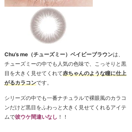
Chu’s me（チューズミー）ベイビーブラウン
は、
チューズミーの中でも人気の色味で、こっそりと黒
目を大きく見せてくれて
赤ちゃんのような瞳に仕上
がるカラコン
です。
シリーズの中でも一番ナチュラルで裸眼風のカラコ
ンだけど黒目をふわっと大きく見せてくれるアイテ
ムで
彼ウケ間違いなし
！！