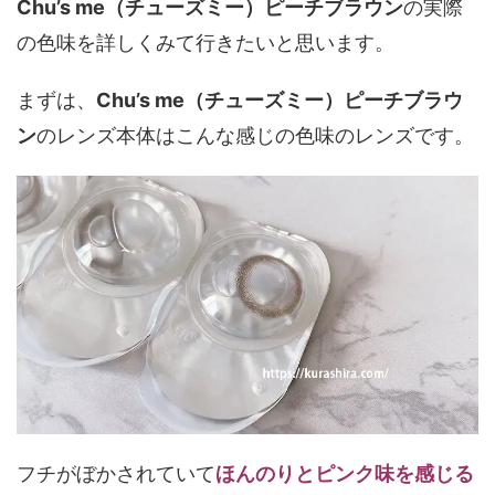
Chu’s me（チューズミー）ピーチブラウン
の実際
の色味を詳しくみて行きたいと思います。
まずは、
Chu’s me（チューズミー）ピーチブラウ
ン
のレンズ本体はこんな感じの色味のレンズです。
フチがぼかされていて
ほんのりとピンク味を感じる