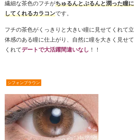
繊細な茶色のフチが
ちゅるんとぷるんと潤った瞳に
してくれるカラコン
です。
フチの茶色がくっきりと大きい瞳に見せてくれて立
体感のある瞳に仕上がり、自然に瞳を大きく見せて
くれて
デートで大活躍間違いなし
！！
シフォンブラウン