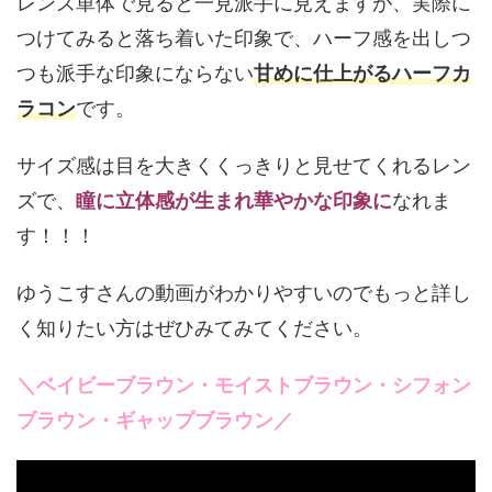
レンズ単体で見ると一見派手に見えますが、実際に
つけてみると落ち着いた印象で、ハーフ感を出しつ
つも派手な印象にならない
甘めに仕上がるハーフカ
ラコン
です。
サイズ感は目を大きくくっきりと見せてくれるレン
ズで、
瞳に立体感が生まれ華やかな印象に
なれま
す！！！
ゆうこすさんの動画がわかりやすいのでもっと詳し
く知りたい方はぜひみてみてください。
＼ベイビーブラウン・モイストブラウン・シフォン
ブラウン・ギャップブラウン／