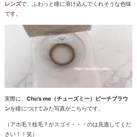
レンズ
で、ふわっと瞳に溶け込んでくれそうな色味
です。
実際に、
Chu’s me（チューズミー）ピーチブラウ
ン
を瞳につけてみた写真がこちらです。
（アホ毛？枝毛？がスゴイ・・・のは見逃してくだ
さい！！笑）