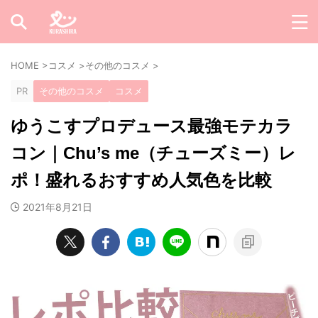
HOME
>
コスメ
>
その他のコスメ
>
PR
その他のコスメ
コスメ
ゆうこすプロデュース最強モテカラ
コン｜Chu’s me（チューズミー）レ
ポ！盛れるおすすめ人気色を比較
2021年8月21日