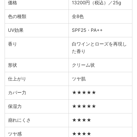
価格
13200円（税込）／25g
色の種類
全8色
UV効果
SPF25・PA++
香り
白ワインとローズを再現し
た香り
形状
クリーム状
仕上がり
ツヤ肌
カバー力
★★★★★
保湿力
★★★★★
崩れにくさ
★★★★
ツヤ感
★★★★