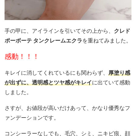
手の甲に、アイラインを引いてその上から、
クレド
ポーボーテ タンクレームエクラ
を重ねてみました。
感動！！！
キレイに消してくれているにも関わらず、
厚塗り感
が出ずに、透明感とツヤ感がキレイ
に出ていて感動
しました。
さすが、お値段が高いだけあって、かなり優秀なフ
ァンデーションです。
コンシーラーなしでも、毛穴、シミ、ニキビ痕、顔