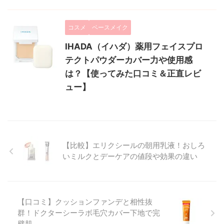
コスメ
ベースメイク
IHADA（イハダ）薬用フェイスプロ
テクトパウダーカバー力や使用感
は？【使ってみた口コミ＆正直レビ
ュー】
【比較】エリクシールの朝用乳液！おしろ
いミルクとデーケアの値段や効果の違い
【口コミ】クッションファンデと相性抜
群！ドクターシーラボ毛穴カバー下地で完
璧肌