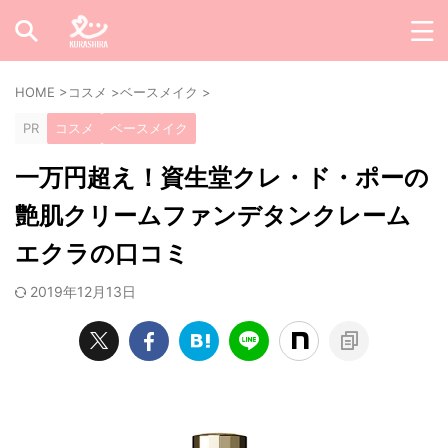
HOME
>
コスメ
>
ベースメイク
>
PR
コスメ
ベースメイク
一万円超え！資生堂クレ・ド・ポーの
艶肌クリームファンデタンクレーム
エクラの口コミ
2019年12月13日