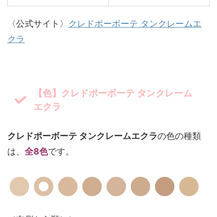
〈公式サイト〉
クレドポーボーテ タンクレームエ
クラ
【色】クレドポーボーテ タンクレーム
エクラ
クレドポーボーテ タンクレームエクラ
の色の種類
は、
全8色
です。