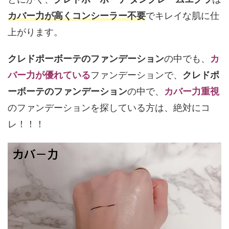
カバー力が高くコンシーラー不要
でキレイな肌に仕
上がります。
クレドポーボーテのファンデーション
の中でも、
カ
バー力が優れている
ファンデーションで、
クレドポ
ーボーテのファンデーション
の中で、
カバー力重視
のファンデーションを探している方は、絶対にコ
レ！！！