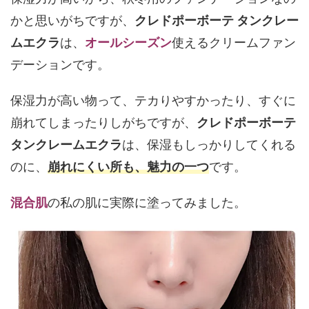
かと思いがちですが、
クレドポーボーテ タンクレー
ムエクラ
は、
オールシーズン
使えるクリームファン
デーションです。
保湿力が高い物って、テカりやすかったり、すぐに
崩れてしまったりしがちですが、
クレドポーボーテ
タンクレームエクラ
は、保湿もしっかりしてくれる
のに、
崩れにくい所も、魅力の一つ
です。
混合肌
の私の肌に実際に塗ってみました。