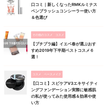
口コミ｜新しくなったRMKルミナス
ペンブラッシュコンシーラー使い方
＆色選び
その他のコスメ
コスメ
【プチプラ編】イエベ春が選ぶおす
すめ2019年下半期ベストコスメ６
選！
コスメ
ベースメイク
【口コミ】スピケアV3エキサイティ
ングファンデーション実際に敏感肌
の私が使ってみた使用感＆効果や使
い方