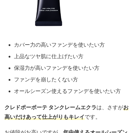
カバー力の高いファンデを使いたい方
上品なツヤ肌に仕上げたい方
保湿力が高いファンデを使いたい方
ファンデを崩したくない方
オールシーズン使えるファンデを使いたい方
クレドポーボーテ タンクレームエクラ
は、さすが
お
高いだけあって仕上がりもキレイ
です。
お値段がお高いですが、
年中使えるオールシーズン