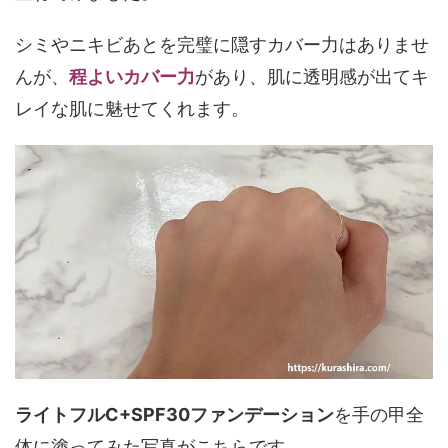
シミやニキビあとを完璧に隠すカバー力はありませ
んが、
程よいカバー力
があり、肌に透明感が出てキ
レイな肌に魅せてくれます。
ライトフルC+SPF30ファンデーション
を手の甲全
体に塗ってみた写真がこちらです。