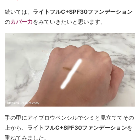
続いては、
ライトフルC+SPF30ファンデーション
の
カバー力
をみていきたいと思います。
手の甲にアイブロウペンシルでシミと見立ててその
上から、
ライトフルC+SPF30ファンデーション
を
重ねてみました。