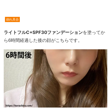
崩れ具合
ライトフルC+SPF30ファンデーション
を塗ってか
ら6時間経過した後の顔がこちらです。