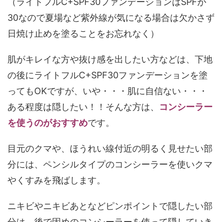
（ライトフルC+SPF30ファンデーションはSPFが
30なので夏場など紫外線が気になる場合は欠かさず
日焼け止めを塗ることをお忘れなく）
肌がキレイな方や抜け感を出したい方などは、下地
の後にライトフルC+SPF30ファンデーションを塗
ってもOKですが、いや・・・肌に自信ない・・・
ある程度は隠したい！！そんな方は、
コンシーラー
を使うのがおすすめ
です。
目元のクマや、ほうれい線付近の明るく見せたい部
分には、ペンシルタイプのコンシーラーを使いクマ
やくすみを飛ばします。
ニキビやニキビあとなどピンポイントで隠したい部
分は、後で固めのコンシーラーを使って隠していき