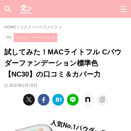
HOME
>
コスメ
>
ベースメイク
>
PR
コスメ
ベースメイク
試してみた！MACライトフル Cパウ
ダーファンデーション標準色
【NC30】の口コミ＆カバー力
2021年2月10日