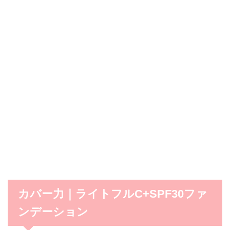
カバー力｜ライトフルC+SPF30ファ
ンデーション