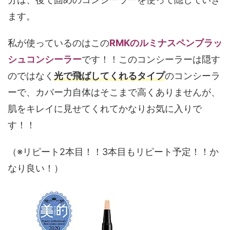
ます。
私が使っているのはこの
RMKのルミナスペンブラッ
シュコンシーラー
です！！このコンシーラーは隠す
のではなく
光で飛ばしてくれるタイプ
のコンシーラ
ーで、カバー力自体はそこまで高くありませんが、
肌をキレイに見せてくれてかなりお気に入りで
す！！
（※リピート2本目！！3本目もリピート予定！！か
なり良い！）