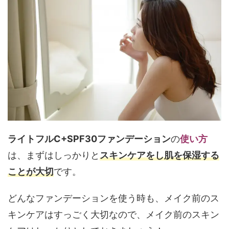
ライトフルC+SPF30ファンデーション
の
使い方
は、まずはしっかりと
スキンケアをし肌を保湿する
ことが大切
です。
どんなファンデーションを使う時も、メイク前のス
キンケアはすっごく大切なので、メイク前のスキン