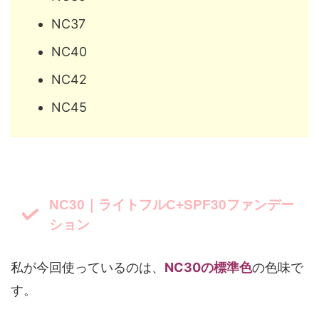
NC37
NC40
NC42
NC45
NC30｜ライトフルC+SPF30ファンデー
ション
私が今回使っているのは、
NC30の標準色
の色味で
す。