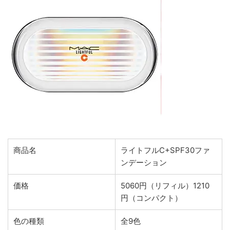
商品名
ライトフルC+SPF30ファ
ンデーション
価格
5060円（リフィル）1210
円（コンパクト）
色の種類
全9色