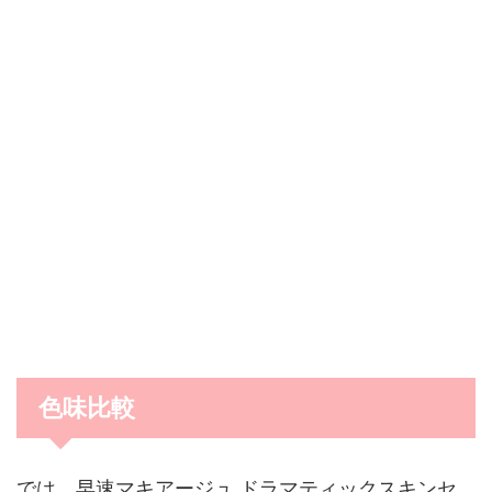
色味比較
では、早速マキアージュ ドラマティックスキンセ