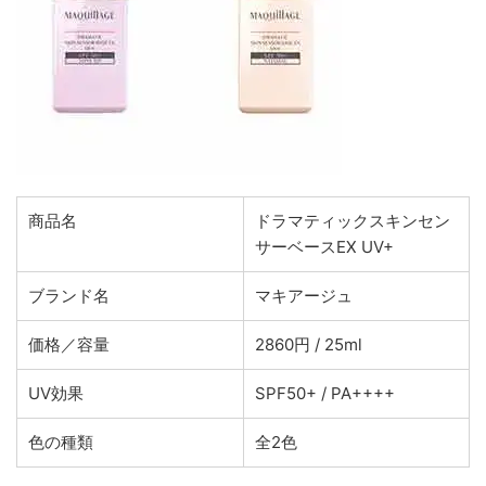
商品名
ドラマティックスキンセン
サーベースEX UV+
ブランド名
マキアージュ
価格／容量
2860円 / 25ml
UV効果
SPF50+ / PA++++
色の種類
全2色