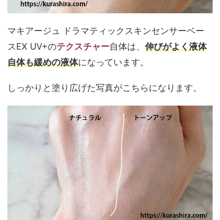
マキアージュ ドラマティックスキンセンサーベー
スEX UV+の
テクスチャー
自体は、
伸びがよく液体
自体も緩めの液体
になっています。
しっかりと塗り広げた写真がこちらになります。