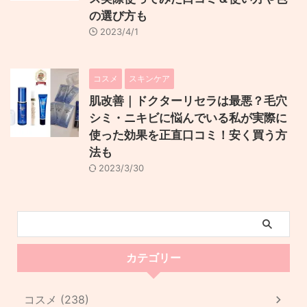
の選び方も
2023/4/1
コスメ
スキンケア
肌改善｜ドクターリセラは最悪？毛穴
シミ・ニキビに悩んでいる私が実際に
使った効果を正直口コミ！安く買う方
法も
2023/3/30
カテゴリー
コスメ (238)