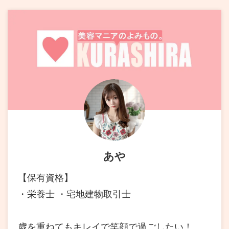
あや
【保有資格】
・栄養士 ・宅地建物取引士
歳を重ねてもキレイで笑顔で過ごしたい！