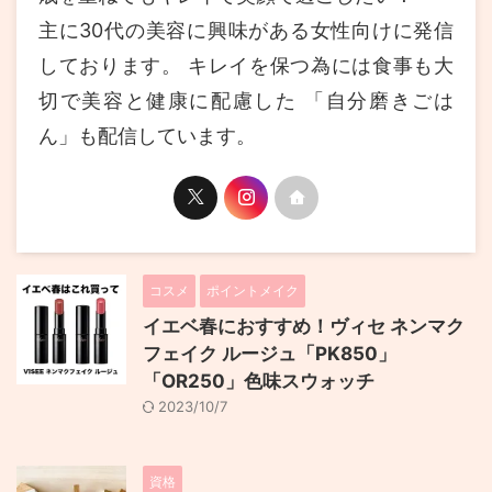
主に30代の美容に興味がある女性向けに発信
しております。 キレイを保つ為には食事も大
切で美容と健康に配慮した 「自分磨きごは
ん」も配信しています。
コスメ
ポイントメイク
イエベ春におすすめ！ヴィセ ネンマク
フェイク ルージュ「PK850」
「OR250」色味スウォッチ
2023/10/7
資格