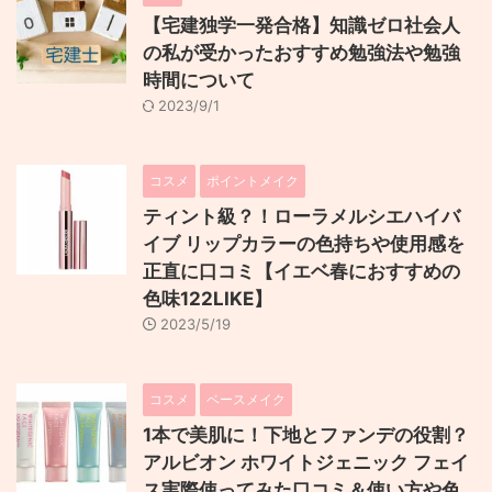
【宅建独学一発合格】知識ゼロ社会人
の私が受かったおすすめ勉強法や勉強
時間について
2023/9/1
コスメ
ポイントメイク
ティント級？！ローラメルシエハイバ
イブ リップカラーの色持ちや使用感を
正直に口コミ【イエベ春におすすめの
色味122LIKE】
2023/5/19
コスメ
ベースメイク
1本で美肌に！下地とファンデの役割？
アルビオン ホワイトジェニック フェイ
ス実際使ってみた口コミ＆使い方や色