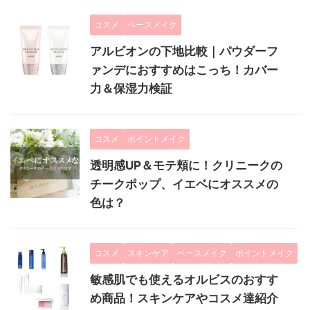
コスメ
ベースメイク
アルビオンの下地比較｜パウダーフ
ァンデにおすすめはこっち！カバー
力＆保湿力検証
コスメ
ポイントメイク
透明感UP＆モテ頬に！クリニークの
チークポップ、イエベにオススメの
色は？
コスメ
スキンケア
ベースメイク
ポイントメイク
敏感肌でも使えるオルビスのおすす
め商品！スキンケアやコスメ達紹介