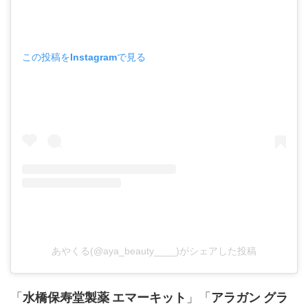
この投稿をInstagramで見る
あやくる(@aya_beauty____)がシェアした投稿
「
水橋保寿堂製薬 エマーキット
」「
アラガン グラ