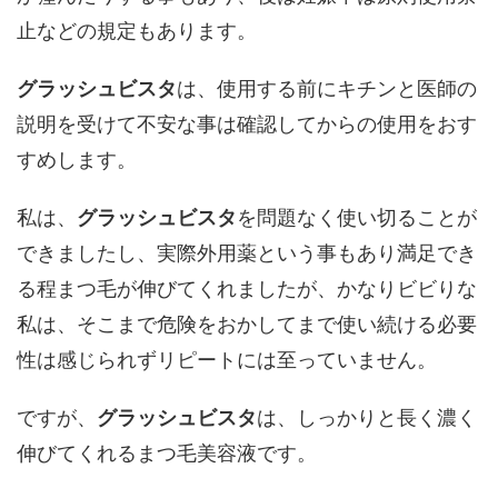
止などの規定もあります。
グラッシュビスタ
は、使用する前にキチンと医師の
説明を受けて不安な事は確認してからの使用をおす
すめします。
私は、
グラッシュビスタ
を問題なく使い切ることが
できましたし、実際外用薬という事もあり満足でき
る程まつ毛が伸びてくれましたが、かなりビビりな
私は、そこまで危険をおかしてまで使い続ける必要
性は感じられずリピートには至っていません。
ですが、
グラッシュビスタ
は、しっかりと長く濃く
伸びてくれるまつ毛美容液です。