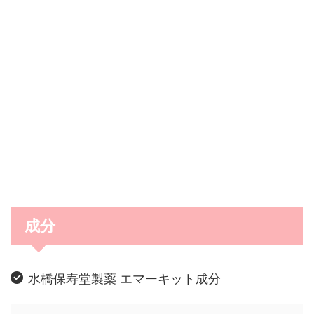
成分
水橋保寿堂製薬 エマーキット成分