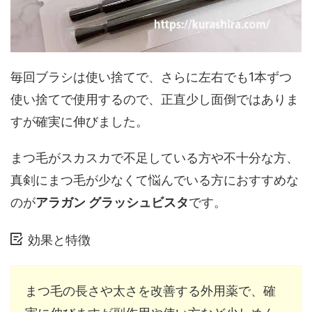
毎回ブラシは使い捨てで、さらに左右でも1本ずつ
使い捨てで使用するので、正直少し面倒ではありま
すが確実に伸びました。
まつ毛がスカスカで不足している方や不十分な方、
真剣にまつ毛が少なくて悩んでいる方におすすめな
のが
アラガン グラッシュビスタ
です。
効果と特徴
まつ毛の長さや太さを改善する外用薬で、確