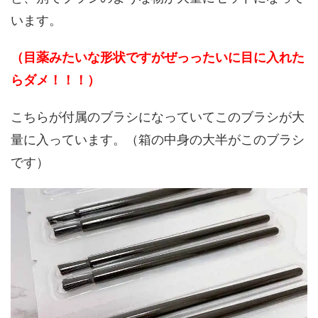
います。
（目薬みたいな形状ですがぜっったいに目に入れた
らダメ！！！）
こちらが付属のブラシになっていてこのブラシが大
量に入っています。（箱の中身の大半がこのブラシ
です）