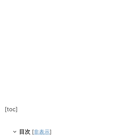
[toc]
目次
[
非表示
]