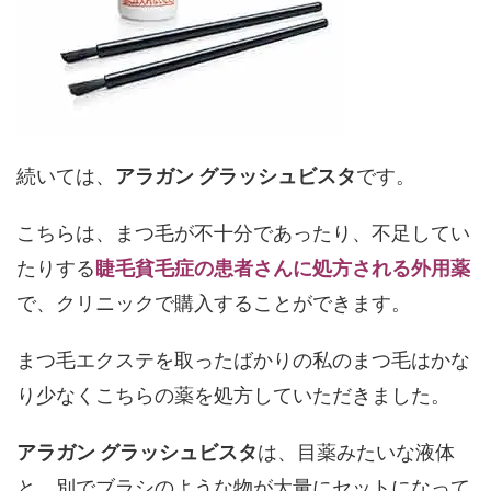
続いては、
アラガン グラッシュビスタ
です。
こちらは、まつ毛が不十分であったり、不足してい
たりする
睫毛貧毛症の患者さんに処方される外用薬
で、クリニックで購入することができます。
まつ毛エクステを取ったばかりの私のまつ毛はかな
り少なくこちらの薬を処方していただきました。
アラガン グラッシュビスタ
は、目薬みたいな液体
と、別でブラシのような物が大量にセットになって