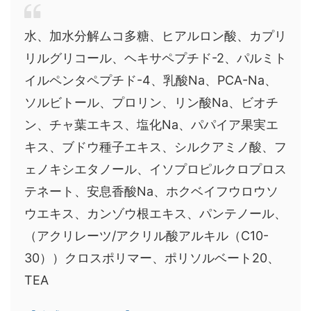
水、加水分解ムコ多糖、ヒアルロン酸、カプリ
リルグリコール、ヘキサペプチド-2、パルミト
イルペンタペプチド-4、乳酸Na、PCA-Na、
ソルビトール、プロリン、リン酸Na、ビオチ
ン、チャ葉エキス、塩化Na、パパイア果実エ
キス、ブドウ種子エキス、シルクアミノ酸、フ
ェノキシエタノール、イソプロピルクロプロス
テネート、安息香酸Na、ホクベイフウロウソ
ウエキス、カンゾウ根エキス、パンテノール、
（アクリレーツ/アクリル酸アルキル（C10-
30））クロスポリマー、ポリソルベート20、
TEA