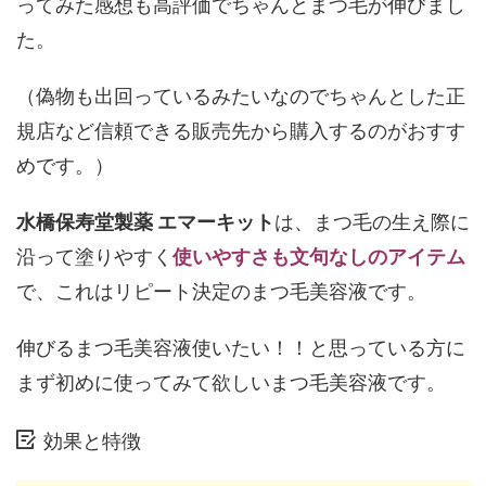
ってみた感想も高評価でちゃんとまつ毛が伸びまし
た。
（偽物も出回っているみたいなのでちゃんとした正
規店など信頼できる販売先から購入するのがおすす
めです。）
水橋保寿堂製薬 エマーキット
は、まつ毛の生え際に
沿って塗りやすく
使いやすさも文句なしのアイテム
で、これはリピート決定のまつ毛美容液です。
伸びるまつ毛美容液使いたい！！と思っている方に
まず初めに使ってみて欲しいまつ毛美容液です。
効果と特徴