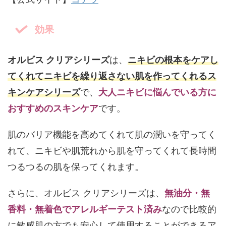
効果
オルビス クリアシリーズ
は、
ニキビの根本をケアし
てくれてニキビを繰り返さない肌を作ってくれるス
キンケアシリーズ
で、
大人ニキビに悩んでいる方に
おすすめのスキンケア
です。
肌のバリア機能を高めてくれて肌の潤いを守ってく
れて、ニキビや肌荒れから肌を守ってくれて長時間
つるつるの肌を保ってくれます。
さらに、オルビス クリアシリーズは、
無油分・無
香料・無着色でアレルギーテスト済み
なので比較的
に敏感肌の方でも安心して使用することができるア