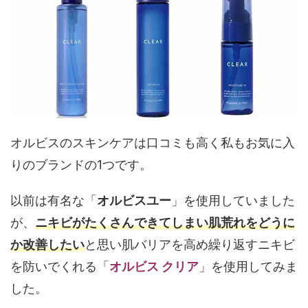
オルビスのスキンケアは口コミも高く私もお気に入
りのブランドの1つです。
以前は有名な「
オルビスユー
」を使用していました
が、
ニキビがたくさんできてしまい肌荒れをどうに
か改善したい
と思い肌バリアを高め繰り返すニキビ
を防いでくれる「
オルビス クリア
」を使用してみま
した。