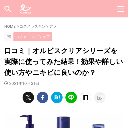
HOME
>
コスメ
>
スキンケア
>
PR
コスメ
スキンケア
口コミ｜オルビスクリアシリーズを
実際に使ってみた結果！効果や詳しい
使い方やニキビに良いのか？
2021年10月31日