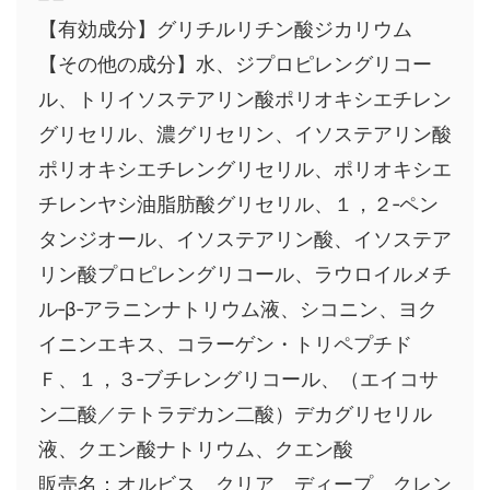
【有効成分】グリチルリチン酸ジカリウム
【その他の成分】水、ジプロピレングリコー
ル、トリイソステアリン酸ポリオキシエチレン
グリセリル、濃グリセリン、イソステアリン酸
ポリオキシエチレングリセリル、ポリオキシエ
チレンヤシ油脂肪酸グリセリル、１，２‐ペン
タンジオール、イソステアリン酸、イソステア
リン酸プロピレングリコール、ラウロイルメチ
ル‐β‐アラニンナトリウム液、シコニン、ヨク
イニンエキス、コラーゲン・トリペプチド
Ｆ、１，３‐ブチレングリコール、（エイコサ
ン二酸／テトラデカン二酸）デカグリセリル
液、クエン酸ナトリウム、クエン酸
販売名：オルビス クリア ディープ クレン