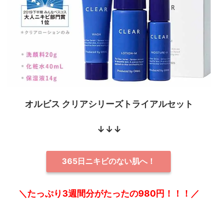
オルビス クリアシリーズトライアルセット
↓↓↓
365日ニキビのない肌へ！
＼たっぷり3週間分がたったの980円！！！／