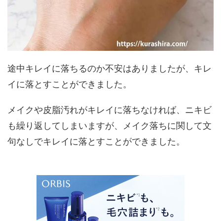
途中キレイに落ちるのか不安はありましたが、キレ
イに落とすことができました。
メイクや皮脂汚れがキレイに落ちなければ、ニキビ
も繰り返してしまいますが、メイク落ちに関して文
句なしでキレイに落とすことができました。